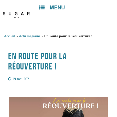
MENU
Skip to
content
Accueil
»
Actu magasins
»
En route pour la réouverture !
EN ROUTE POUR LA
RÉOUVERTURE !
19 mai 2021