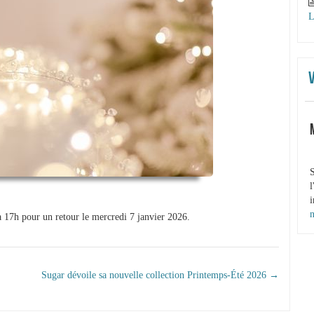
L
S
l
i
 17h pour un retour le mercredi 7 janvier 2026.
 LES ARTICLES
Sugar dévoile sa nouvelle collection Printemps-Été 2026
→