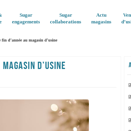
&
Sugar
Sugar
Actu
Ven
e
engagements
collaborations
magasins
d’us
 fin d’année au magasin d’usine
U MAGASIN D’USINE