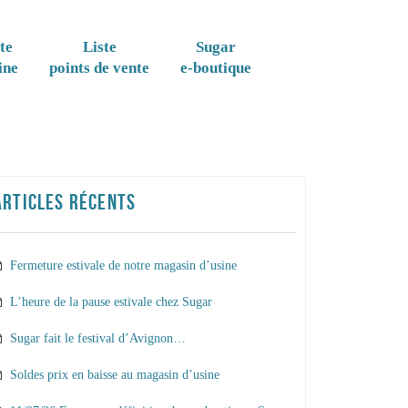
te
Liste
Sugar
ine
points de vente
e-boutique
ARTICLES RÉCENTS
Fermeture estivale de notre magasin d’usine
L’heure de la pause estivale chez Sugar
Sugar fait le festival d’Avignon…
Soldes prix en baisse au magasin d’usine