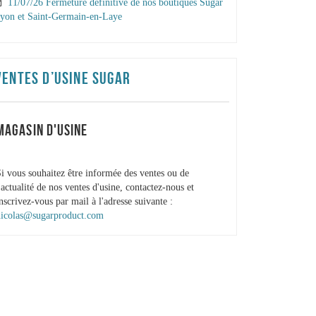
11/07/26 Fermeture définitive de nos boutiques Sugar
yon et Saint-Germain-en-Laye
VENTES D’USINE SUGAR
MAGASIN D'USINE
i vous souhaitez être informée des ventes ou de
'actualité de nos ventes d'usine, contactez-nous et
nscrivez-vous par mail à l'adresse suivante :
nicolas@sugarproduct.com