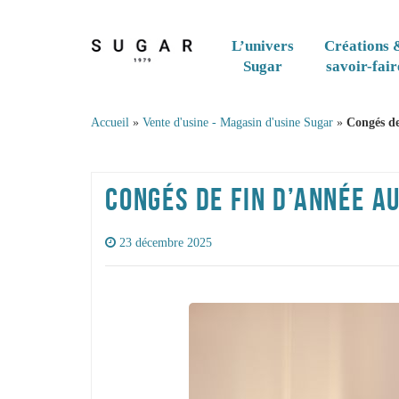
Skip to content
L’univers
Créations 
Sugar
savoir-fair
Accueil
»
Vente d'usine - Magasin d'usine Sugar
»
Congés de
CONGÉS DE FIN D’ANNÉE A
23 décembre 2025