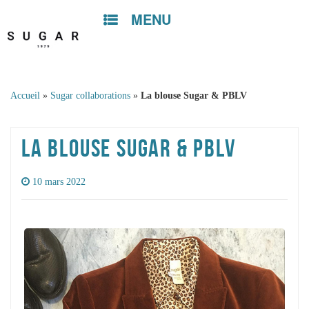
MENU
Skip to
content
Accueil
»
Sugar collaborations
»
La blouse Sugar & PBLV
LA BLOUSE SUGAR & PBLV
10 mars 2022