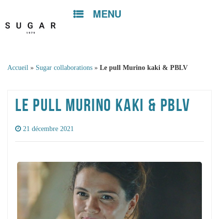
MENU
Skip to
content
Accueil
»
Sugar collaborations
»
Le pull Murino kaki & PBLV
LE PULL MURINO KAKI & PBLV
21 décembre 2021