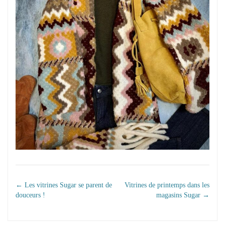
NAVIGATION DANS
←
Les vitrines Sugar se parent de
Vitrines de printemps dans les
douceurs !
magasins Sugar
→
LES ARTICLES