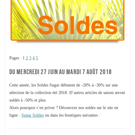
Pages :
1
2
3
4
5
DU MERCREDI 27 JUIN AU MARDI 7 AOÛT 2018
Cette année, les Soldes Sugar débutent de -20% à -30% sur une
sélection de la collection été 2018. D’autres articles de saison seront
soldés à -50% et plus.
Alors pourquoi s’en priver ? Découvrez nos soldes sur le site en
ligne :
Sugar Soldes
ou dans les boutiques suivantes :