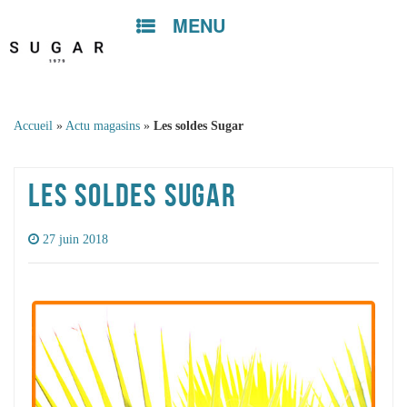
MENU
Skip to
content
Accueil
»
Actu magasins
»
Les soldes Sugar
LES SOLDES SUGAR
27 juin 2018