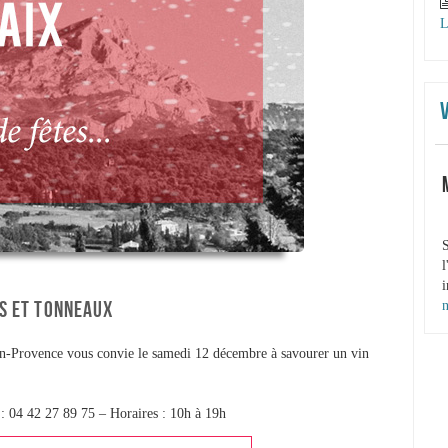
L
S
l
i
ES ET TONNEAUX
-en-Provence vous convie le samedi 12 décembre à savourer un vin
 : 04 42 27 89 75 – Horaires : 10h à 19h