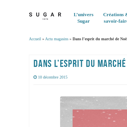
Skip to content
L’univers
Créations 
Sugar
savoir-fair
Accueil
»
Actu magasins
»
Dans l’esprit du marché de No
DANS L’ESPRIT DU MARCHÉ
10 décembre 2015