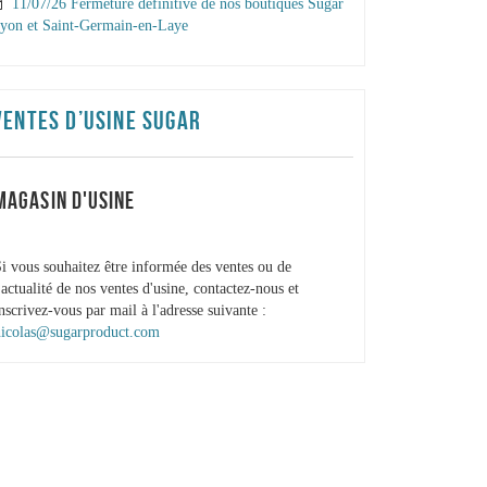
11/07/26 Fermeture définitive de nos boutiques Sugar
yon et Saint-Germain-en-Laye
VENTES D’USINE SUGAR
MAGASIN D'USINE
i vous souhaitez être informée des ventes ou de
'actualité de nos ventes d'usine, contactez-nous et
nscrivez-vous par mail à l'adresse suivante :
nicolas@sugarproduct.com