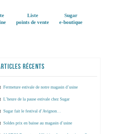
te
Liste
Sugar
ine
points de vente
e-boutique
ARTICLES RÉCENTS
Fermeture estivale de notre magasin d’usine
L’heure de la pause estivale chez Sugar
Sugar fait le festival d’Avignon…
Soldes prix en baisse au magasin d’usine