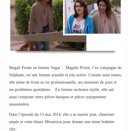
Magali Prieur en femme Sugar… Magalie Prieur, l’ex compagne de
Stéphane, est une femme actuelle et très active. Comme nous toutes,
elle mène de front sa vie professionnelle, ses moments de joies et
ses problèmes quotidiens… En femme orchestre stylée, elle sait
aussi composer entre pièces basiques et pièces typiquement
saisonnières.
Dans l’épisode du 13 mai 2014, elle a su marier jean, chemisier
ample et veste blazer Mioumiou pour donner une tenue bohème
chic.