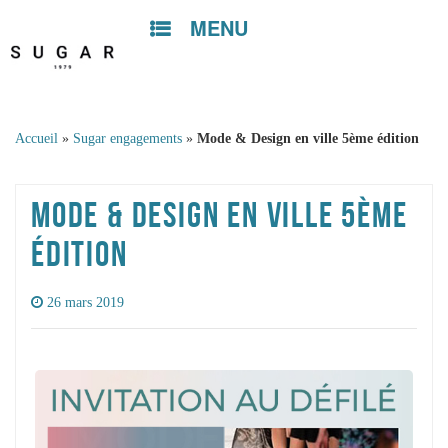
MENU
Skip to
content
Accueil
»
Sugar engagements
»
Mode & Design en ville 5ème édition
MODE & DESIGN EN VILLE 5ÈME
ÉDITION
26 mars 2019