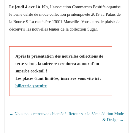
Le jeudi 4 avril à 19h
, l’association Commerces Positifs organise
le 5ème défilé de mode collection printemps-été 2019 au Palais de
la Bourse 9 La canebière 13001 Marseille. Vous aurez le plaisir de
découvrir les nouvelles tenues de la collection Sugar.
Après la présentation des nouvelles collections de
cette saison, la soirée se terminera autour d’un
superbe cocktail !
Les places étant limitées, inscrivez-vous vite ici :
billeterie gratuite
NAVIGATION DANS
←
Nous nous retrouvons bientôt !
Retour sur la 5ème édition Mode
& Design
→
LES ARTICLES