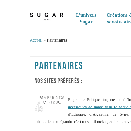
Skip to content
L’univers
Créations 
Sugar
savoir-fair
Accueil
»
Partenaires
PARTENAIRES
NOS SITES PRÉFÉRÉS :
Empreinte Ethique importe et dif
accessoires de mode dans le cadre 
d’Ethiopie, d’Argentine, de Syrie
habituellement répandu, c’est un subtil mélange d’art de vivre