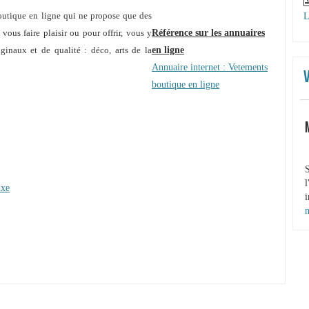
outique en ligne qui ne propose que des
L
vous faire plaisir ou pour offrir, vous y
Référence sur les annuaires
iginaux et de qualité : déco, arts de la
en ligne
Annuaire internet : Vetements
boutique en ligne
S
l
uxe
i