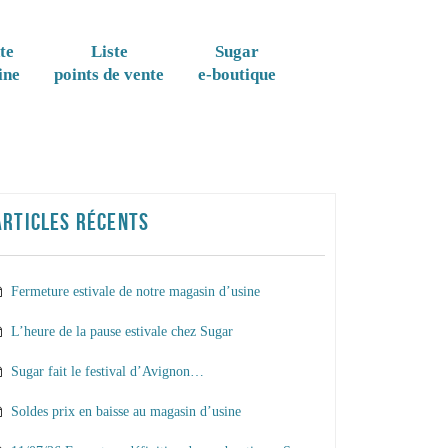
te
Liste
Sugar
ine
points de vente
e-boutique
ARTICLES RÉCENTS
Fermeture estivale de notre magasin d’usine
L’heure de la pause estivale chez Sugar
Sugar fait le festival d’Avignon…
Soldes prix en baisse au magasin d’usine