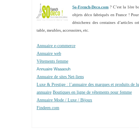
So-French-Deco.com
? C’est la 1ère b
objets déco fabriqués en France ! Pour 
dénicherez des centaines d’articles or
table, meubles, accessoires, etc.
Annuaire e-commerce
Annuaire web
Vêtements femme
Annuaire Waaaouh
Annuaire de sites Net-liens
Luxe & Prestige : l’annuaire des marques et produits de l
annuaire
Boutiques en ligne de vêtements pour femme
Annuaire Mode / Luxe / Bijoux
Findeen.com