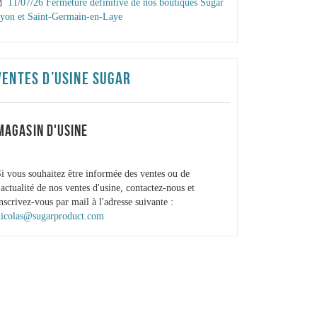
11/07/26 Fermeture définitive de nos boutiques Sugar
yon et Saint-Germain-en-Laye
VENTES D’USINE SUGAR
MAGASIN D'USINE
i vous souhaitez être informée des ventes ou de
'actualité de nos ventes d'usine, contactez-nous et
nscrivez-vous par mail à l'adresse suivante :
nicolas@sugarproduct.com