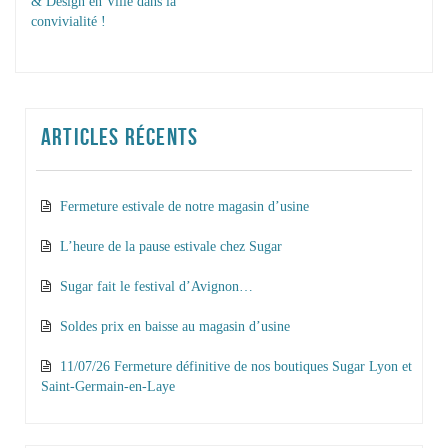
& Design en Ville dans la
LES ARTICLES
convivialité !
ARTICLES RÉCENTS
Fermeture estivale de notre magasin d’usine
L’heure de la pause estivale chez Sugar
Sugar fait le festival d’Avignon…
Soldes prix en baisse au magasin d’usine
11/07/26 Fermeture définitive de nos boutiques Sugar Lyon et
Saint-Germain-en-Laye