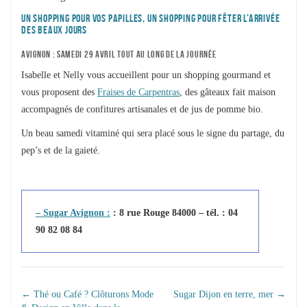
UN SHOPPING POUR VOS PAPILLES, UN SHOPPING POUR FÊTER L’ARRIVÉE
DES BEAUX JOURS
AVIGNON : SAMEDI 29 AVRIL TOUT AU LONG DE LA JOURNÉE
Isabelle et Nelly vous accueillent pour un shopping gourmand et
vous proposent des
Fraises de Carpentras
, des gâteaux fait maison
accompagnés de confitures artisanales et de jus de pomme bio.
Un beau samedi vitaminé qui sera placé sous le signe du partage, du
pep’s et de la gaieté.
– Sugar Avignon :
: 8 rue Rouge 84000 – tél. : 04
90 82 08 84
NAVIGATION DANS
←
Thé ou Café ? Clôturons Mode
Sugar Dijon en terre, mer
→