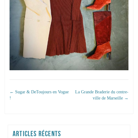
NAVIGATION DANS
←
Sugar & DeToujours en Vogue
La Grande Braderie du centre-
!
ville de Marseille
→
LES ARTICLES
ARTICLES RÉCENTS