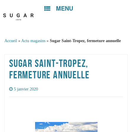
MENU
Skip to
content
Accueil
»
Actu magasins
»
Sugar Saint-Tropez, fermeture annuelle
SUGAR SAINT-TROPEZ,
FERMETURE ANNUELLE
5 janvier 2020