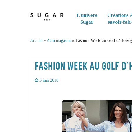
Skip to content
L’univers
Créations 
Sugar
savoir-fair
Accueil
»
Actu magasins
»
Fashion Week au Golf d’Hosse
FASHION WEEK AU GOLF D
3 mai 2018