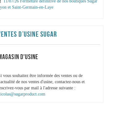
11/07/26 Fermeture définitive de nos boutiques Sugar
yon et Saint-Germain-en-Laye
VENTES D’USINE SUGAR
MAGASIN D'USINE
i vous souhaitez être informée des ventes ou de
'actualité de nos ventes d'usine, contactez-nous et
nscrivez-vous par mail à l'adresse suivante :
nicolas@sugarproduct.com