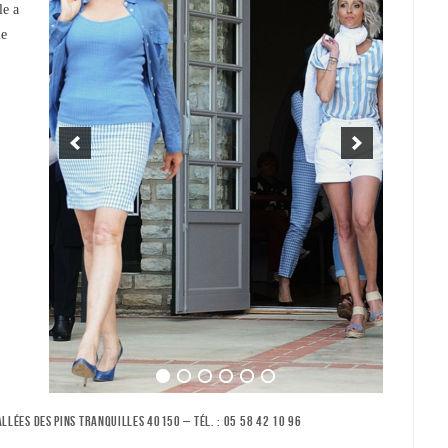
le a
le
LÉES DES PINS TRANQUILLES 40150 – TÉL. : 05 58 42 10 96