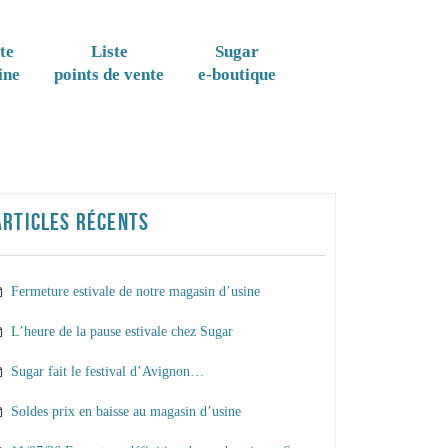
te
Liste
Sugar
ine
points de vente
e-boutique
ARTICLES RÉCENTS
Fermeture estivale de notre magasin d’usine
L’heure de la pause estivale chez Sugar
Sugar fait le festival d’Avignon…
Soldes prix en baisse au magasin d’usine