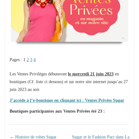
Pages :
1
2
3
4
Les Ventes Privilèges débuteront
le mercredi 21 juin 2023
en
boutiques (Cf. liste ci dessous) et sur notre site internet jusqu’au 27
juin 2023 au soir.
J’accède à l’e-boutique en cliquant ici : Ventes Privées Sugar
Boutiques participantes aux Ventes Privées été 23 :
←
Histoire de robes Sugar
Sugar et le Fashion Pact dans La