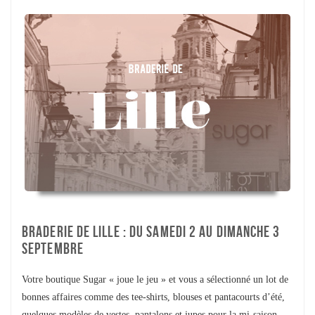
BRADERIE DE LILLE : DU SAMEDI 2 AU DIMANCHE 3
SEPTEMBRE
Votre boutique Sugar « joue le jeu » et vous a sélectionné un lot de
bonnes affaires comme des tee-shirts, blouses et pantacourts d’été,
quelques modèles de vestes, pantalons et jupes pour la mi-saison