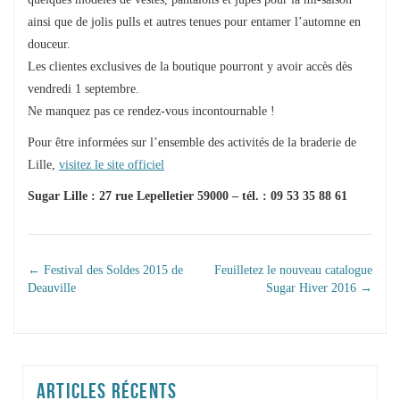
ainsi que de jolis pulls et autres tenues pour entamer l’automne en
douceur.
Les clientes exclusives de la boutique pourront y avoir accès dès
vendredi 1 septembre.
Ne manquez pas ce rendez-vous incontournable !
Pour être informées sur l’ensemble des activités de la braderie de
Lille,
visitez le site officiel
Sugar Lille : 27 rue Lepelletier 59000 – tél. : 09 53 35 88 61
NAVIGATION DANS
←
Festival des Soldes 2015 de
Feuilletez le nouveau catalogue
Deauville
Sugar Hiver 2016
→
LES ARTICLES
ARTICLES RÉCENTS