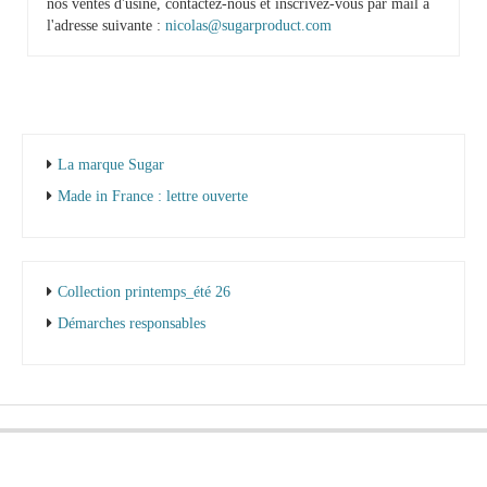
nos ventes d'usine, contactez-nous et inscrivez-vous par mail à
l'adresse suivante :
nicolas@sugarproduct.com
La marque Sugar
Made in France : lettre ouverte
Collection printemps_été 26
Démarches responsables