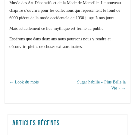
Musée des Art Décoratifs et de la Mode de Marseille. Le nouveau
chapitre s’ouvrira pour les collections qui représentent le fond de
6000 pièces de la mode occidentale de 1930 jusqu’à nos jours.
Mais actuellement ce lieu mythique est fermé au public.
Espérons que dans deux ans nous pourrons nous y rendre et
découvrir pleins de choses extraordinaires.
NAVIGATION DANS
←
Look du mois
Sugar habille « Plus Belle la
Vie »
→
LES ARTICLES
ARTICLES RÉCENTS